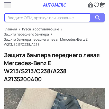
AUTOMERC
Главная
/
Кузов и составляющие
/
Защита переднего бампера
/
Защита бампера переднего левая Mercedes-Benz E
W213/S213/C238/A238
Защита бампера переднего левая
Mercedes-Benz E
W213/S213/C238/A238
A2135200400