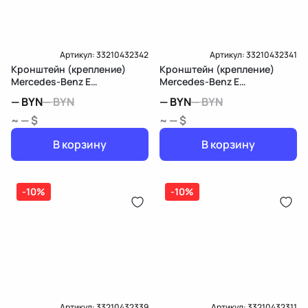
Артикул:
33210432342
Артикул:
33210432341
Кронштейн (крепление)
Кронштейн (крепление)
Mercedes-Benz E
Mercedes-Benz E
W213/S213/C238/A238
W213/S213/C238/A238
—
BYN
—
BYN
—
BYN
—
BYN
~ — $
~ — $
В корзину
В корзину
-10%
-10%
Артикул:
33210432339
Артикул:
33210432311