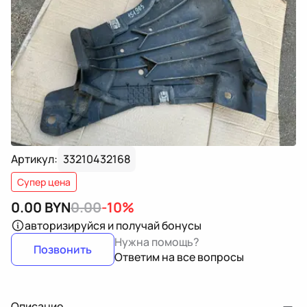
Артикул:
33210432168
Супер цена
0.00
BYN
0.00
-10%
авторизируйся
и получай бонусы
Нужна помощь?
Позвонить
Ответим на все вопросы
Описание