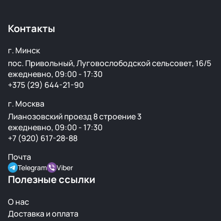
Benz, Toyota, Lexus, GMC, Chevrolet и других
популярных марок.
Контакты
г. Минск
пос. Привольный, Луговослободской сельсовет, 16/5
ежедневно, 09:00 - 17:30
+375 (29) 644-21-90
г. Москва
Лианозовский проезд 8 строение 3
ежедневно, 09:00 - 17:30
+7 (920) 617-28-88
Почта
Telegram
Viber
Полезные ссылки
О нас
Доставка и оплата