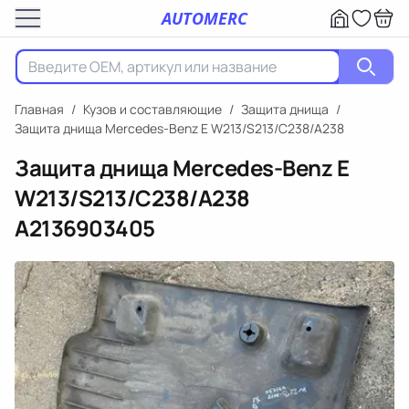
AUTOMERC
Главная
/
Кузов и составляющие
/
Защита днища
/
Защита днища Mercedes-Benz E W213/S213/C238/A238
Защита днища Mercedes-Benz E
W213/S213/C238/A238
A2136903405