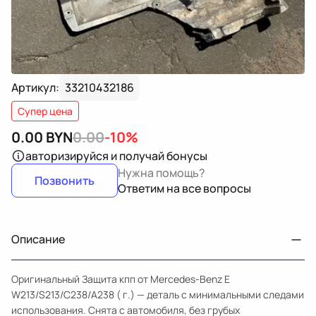
Артикул:
33210432186
Супер цена
0.00
BYN
0.00
-10%
авторизируйся
и получай бонусы
Нужна помощь?
Позвонить
Ответим на все вопросы
Описание
Оригинальный Защита кпп от Mercedes-Benz E
W213/S213/C238/A238 ( г.) — деталь с минимальными следами
использования. Снята с автомобиля, без грубых