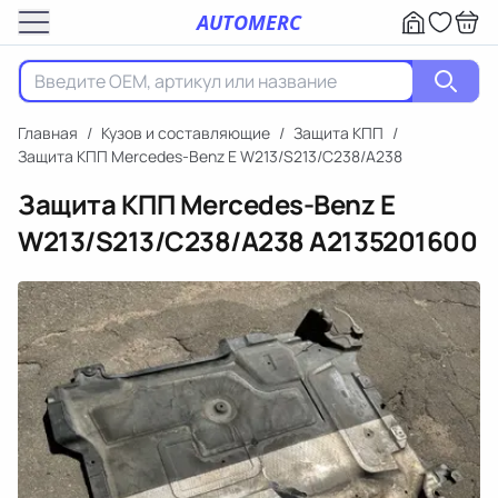
AUTOMERC
Главная
/
Кузов и составляющие
/
Защита КПП
/
Защита КПП Mercedes-Benz E W213/S213/C238/A238
Защита КПП Mercedes-Benz E
W213/S213/C238/A238
A2135201600