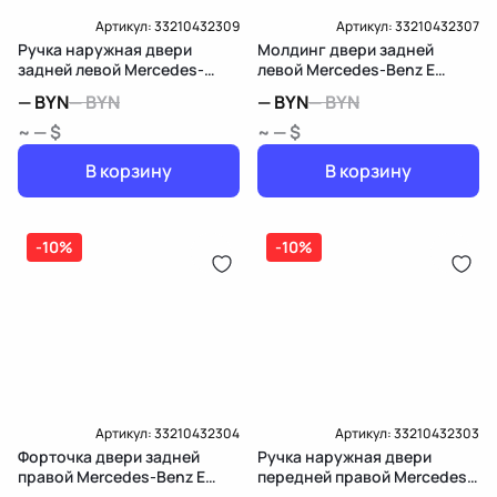
Артикул:
33210432309
Артикул:
33210432307
Ручка наружная двери
Молдинг двери задней
задней левой Mercedes-
левой Mercedes-Benz E
Benz E W213/S213/C238/A238
W213/S213/C238/A238
—
BYN
—
BYN
—
BYN
—
BYN
~ — $
~ — $
В корзину
В корзину
-10%
-10%
Артикул:
33210432304
Артикул:
33210432303
Форточка двери задней
Ручка наружная двери
правой Mercedes-Benz E
передней правой Mercedes-
W213/S213/C238/A238
Benz E W213/S213/C238/A238