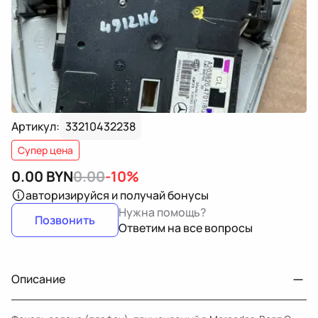
Артикул:
33210432238
Супер цена
0.00
BYN
0.00
-10%
авторизируйся
и получай бонусы
Нужна помощь?
Позвонить
Ответим на все вопросы
Описание