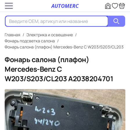
AUTOMERC
Главная
/
Электрика и освещение
/
Фонарь подсветка салона
/
Фонарь салона (плафон) Mercedes-Benz C W203/S203/CL203
Фонарь салона (плафон)
Mercedes-Benz C
W203/S203/CL203
A2038204701