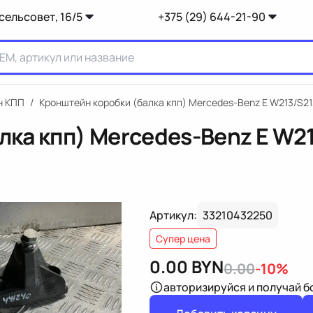
сельсовет, 16/5
+375 (29) 644-21-90
н КПП
/
Кронштейн коробки (балка кпп) Mercedes-Benz E W213/S2
лка кпп) Mercedes-Benz E W
Артикул:
33210432250
Супер цена
0.00
BYN
0.00
-10%
авторизируйся
и получай 