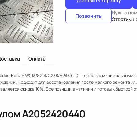
Добавить корзину
Нужна по
Позвонить
Ответим н
Доставка
Оплата
edes-Benz E W213/S213/C238/A238 ( г.) — деталь с минимальными 
еждений. Подходит для восстановления после мелкого ремонта ил
авляется скидка 10%. Все позиции в наличии и готовы к быстрой о
кулом
A2052420440