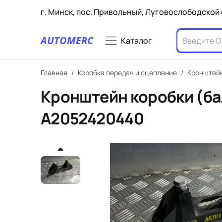
г. Минск, пос. Привольный, Луговослободской 
AUTOMERC
Каталог
Главная
/
Коробка передач и сцепление
/
Кронштей
Кронштейн коробки (ба
A2052420440