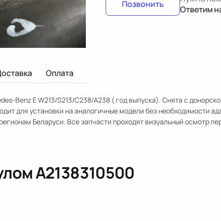
Позвонить
Ответим н
Доставка
Оплата
es-Benz E W213/S213/C238/A238 ( год выпуска). Снята с донорско
одит для установки на аналогичные модели без необходимости ад
регионам Беларуси. Все запчасти проходят визуальный осмотр пе
кулом
A2138310500