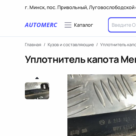
г. Минск, пос. Привольный, Луговослободской 
AUTOMERC
Каталог
Главная
/
Кузов и составляющие
/
Уплотнитель кап
Уплотнитель капота Me