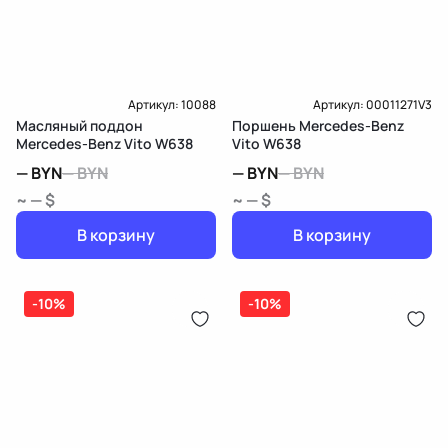
Артикул:
10088
Артикул:
00011271V3
Масляный поддон
Поршень Mercedes-Benz
Mercedes-Benz Vito W638
Vito W638
—
BYN
—
BYN
—
BYN
—
BYN
~ — $
~ — $
В корзину
В корзину
-10%
-10%