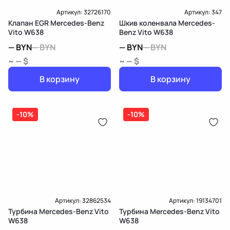
Артикул:
32726170
Артикул:
347
Клапан EGR Mercedes-Benz
Шкив коленвала Mercedes-
Vito W638
Benz Vito W638
—
BYN
—
BYN
—
BYN
—
BYN
~ — $
~ — $
В корзину
В корзину
-10%
-10%
Артикул:
32862534
Артикул:
19134701
Турбина Mercedes-Benz Vito
Турбина Mercedes-Benz Vito
W638
W638