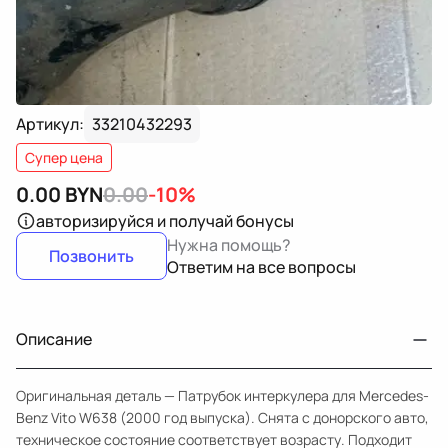
Артикул:
33210432293
Супер цена
0.00
BYN
0.00
-10%
авторизируйся
и получай бонусы
Нужна помощь?
Позвонить
Ответим на все вопросы
Описание
Оригинальная деталь — Патрубок интеркулера для Mercedes-
Benz Vito W638 (2000 год выпуска). Снята с донорского авто,
техническое состояние соответствует возрасту. Подходит