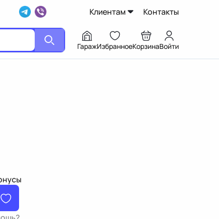
Клиентам
Контакты
Гараж
Избранное
Корзина
Войти
бонусы
мощь?