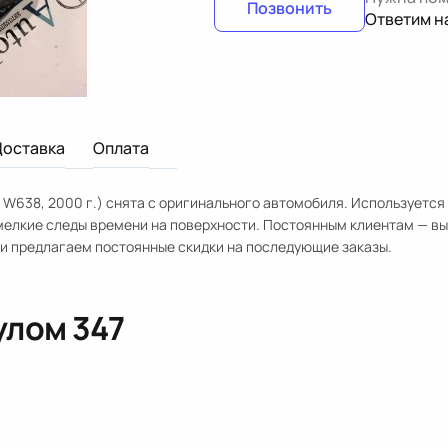
Позвонить
Ответим н
Доставка
Оплата
 W638, 2000 г.) снята с оригинального автомобиля. Используется
мелкие следы времени на поверхности. Постоянным клиентам — в
 и предлагаем постоянные скидки на последующие заказы.
кулом
347