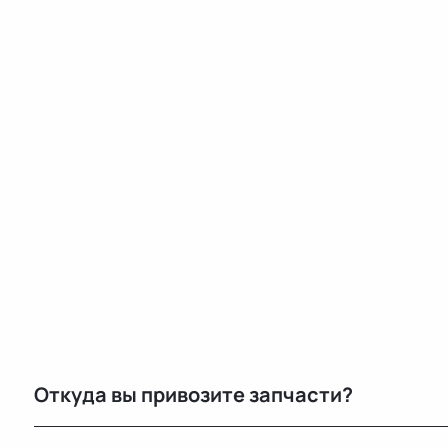
Откуда вы привозите запчасти?
Мы закупаем оригинальные б/у автозапчасти на про