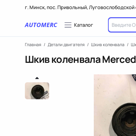
г. Минск, пос. Привольный, Луговослободской 
AUTOMERC
Каталог
Главная
/
Детали двигателя
/
Шкив коленвала
/
Шк
Шкив коленвала Merced