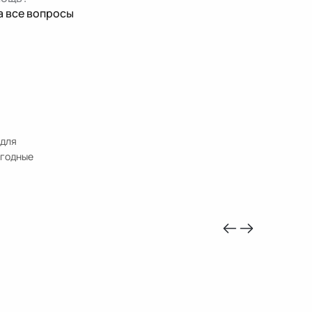
а все вопросы
 для
ыгодные
-10%