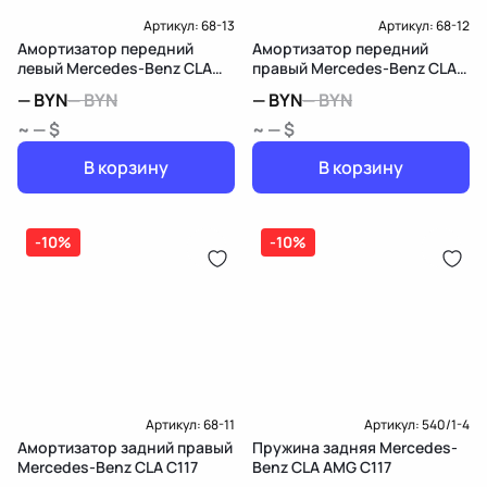
Артикул:
68-13
Артикул:
68-12
Амортизатор передний
Амортизатор передний
левый Mercedes-Benz CLA
правый Mercedes-Benz CLA
C117
C117
—
BYN
—
BYN
—
BYN
—
BYN
~ — $
~ — $
В корзину
В корзину
-10%
-10%
Артикул:
68-11
Артикул:
540/1-4
Амортизатор задний правый
Пружина задняя Mercedes-
Mercedes-Benz CLA C117
Benz CLA AMG C117