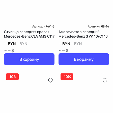
Артикул:
74/1-5
Артикул:
68-14
Ступица передняя правая
Амортизатор передний
Mercedes-Benz CLA AMG C117
Mercedes-Benz S W140/C140
—
BYN
—
BYN
—
BYN
—
BYN
~ — $
~ — $
В корзину
В корзину
-10%
-10%