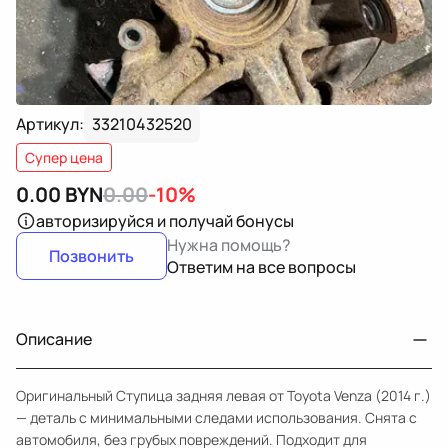
Артикул:
33210432520
Супер цена
0.00
BYN
0.00
-10%
авторизируйся
и получай бонусы
Нужна помощь?
Позвонить
Ответим на все вопросы
Описание
Оригинальный Ступица задняя левая от Toyota Venza (2014 г.)
— деталь с минимальными следами использования. Снята с
автомобиля, без грубых повреждений. Подходит для