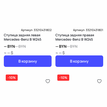
Артикул:
33210431802
Артикул:
33210431801
Ступица задняя левая
Ступица задняя правая
Mercedes-Benz B W245
Mercedes-Benz B W245
—
BYN
—
BYN
—
BYN
—
BYN
~ — $
~ — $
В корзину
В корзину
-10%
-10%