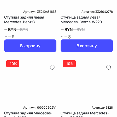
Артикул:
33210431668
Артикул:
3321042778
Ступица задняя левая
Ступица задняя левая
Mercedes-Benz C
Mercedes-Benz S W220
W203/S203/CL203
—
BYN
—
BYN
—
BYN
—
BYN
~ — $
~ — $
В корзину
В корзину
-10%
-10%
Артикул:
00000602V1
Артикул:
5828
Ступица задняя Mercedes-
Ступица задняя Mercedes-