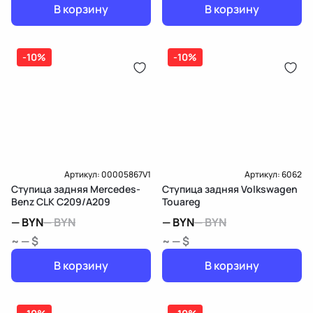
В корзину
В корзину
-10%
-10%
Артикул:
00005867V1
Артикул:
6062
Ступица задняя Mercedes-
Ступица задняя Volkswagen
Benz CLK C209/A209
Touareg
—
BYN
—
BYN
—
BYN
—
BYN
~ — $
~ — $
В корзину
В корзину