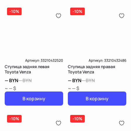
-10%
-10%
Артикул:
33210432520
Артикул:
33210432486
Ступица задняя левая
Ступица задняя правая
Toyota Venza
Toyota Venza
—
BYN
—
BYN
—
BYN
—
BYN
~ — $
~ — $
В корзину
В корзину
-10%
-10%