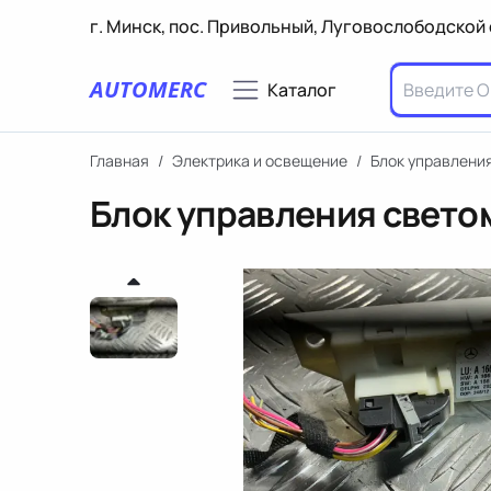
г. Минск, пос. Привольный, Луговослободской 
AUTOMERC
Каталог
Главная
/
Электрика и освещение
/
Блок управлени
Блок управления свето