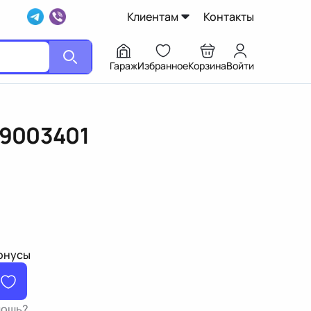
Клиентам
Контакты
Гараж
Избранное
Корзина
Войти
9003401
бонусы
мощь?