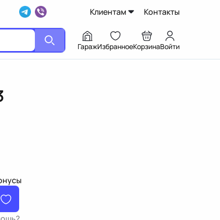
Клиентам
Контакты
Гараж
Избранное
Корзина
Войти
3
бонусы
мощь?