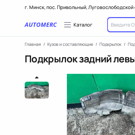
г. Минск, пос. Привольный, Луговослободской 
AUTOMERC
Каталог
Главная
/
Кузов и составляющие
/
Подкрылок
/
Под
Подкрылок задний левый