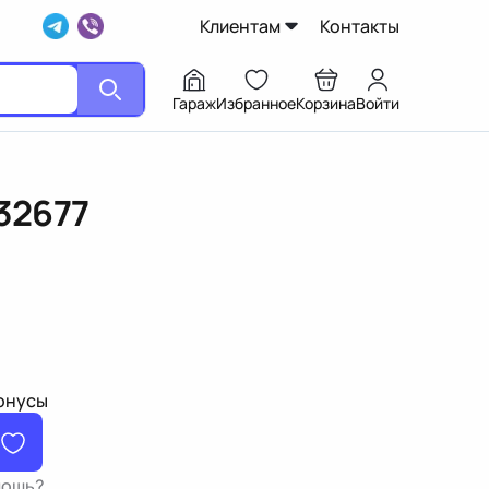
Клиентам
Контакты
Гараж
Избранное
Корзина
Войти
32677
бонусы
мощь?