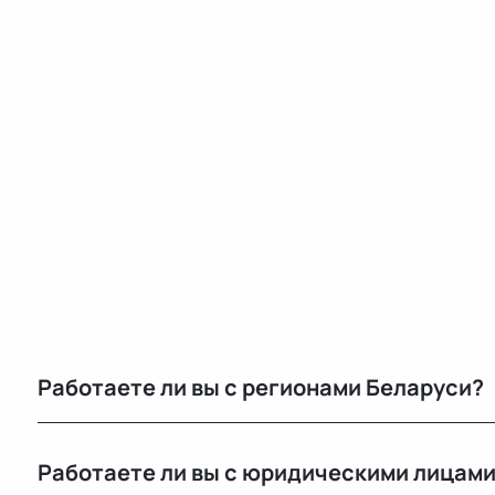
Работаете ли вы с регионами Беларуси?
Конечно, отправляем запчасти по всей Республике 
Работаете ли вы с юридическими лицам