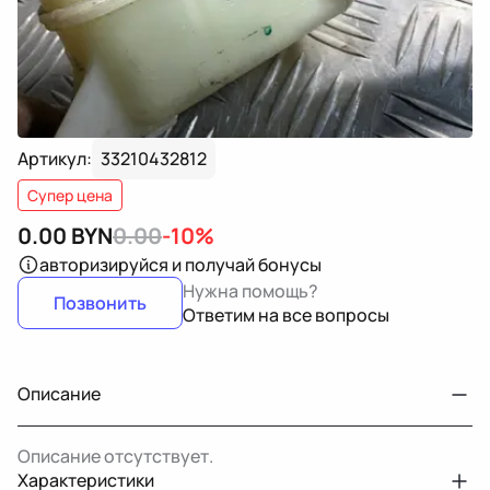
Артикул:
33210432812
Супер цена
0.00
BYN
0.00
-10%
авторизируйся
и получай бонусы
Нужна помощь?
Позвонить
Ответим на все вопросы
Описание
Описание отсутствует.
Характеристики