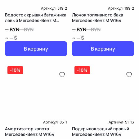
Артикул:
519-2
Артикул:
199-2
Водосток крышки багажника
Лючок топливного бака
левый Mercedes-Benz M
Mercedes-Benz M W164
W164
—
BYN
—
BYN
—
BYN
—
BYN
~ — $
~ — $
В корзину
В корзину
-10%
-10%
Артикул:
83-1
Артикул:
51-13
Амортизатор капота
Подкрылок задний правый
Mercedes-Benz M W164
Mercedes-Benz M W164