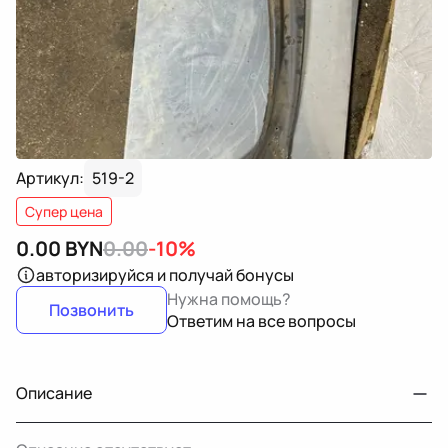
Артикул:
519-2
Супер цена
0.00
BYN
0.00
-10%
авторизируйся
и получай бонусы
Нужна помощь?
Позвонить
Ответим на все вопросы
Описание