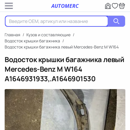
AUTOMERC
Главная
/
Кузов и составляющие
/
Водосток крышки багажника
/
Водосток крышки багажника левый Mercedes-Benz M W164
Водосток крышки багажника левый
Mercedes-Benz M W164
A1646931933,.A1646901530