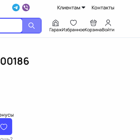
Клиентам
Контакты
Гараж
Избранное
Корзина
Войти
500186
бонусы
мощь?