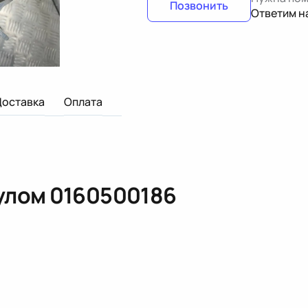
Позвонить
Ответим н
Доставка
Оплата
кулом
0160500186