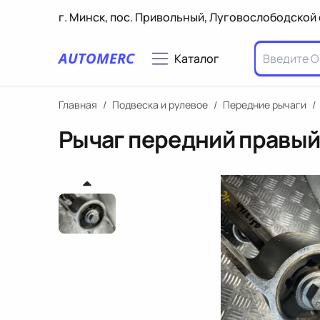
г. Минск, пос. Привольный, Луговослободской 
AUTOMERC
Каталог
Главная
/
Подвеска и рулевое
/
Передние рычаги
/
Рычаг передний правый