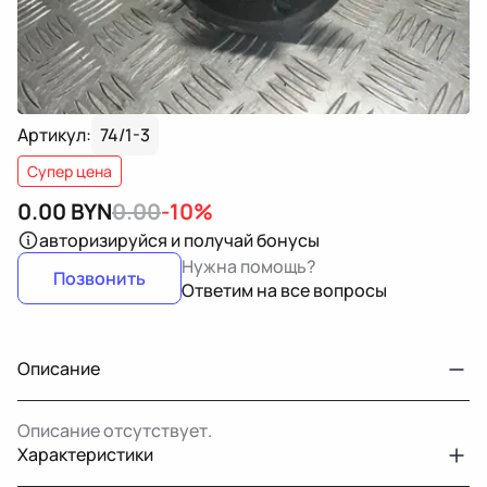
Артикул:
74/1-3
Супер цена
0.00
BYN
0.00
-10%
авторизируйся
и получай бонусы
Нужна помощь?
Позвонить
Ответим на все вопросы
Описание
Описание отсутствует.
Характеристики