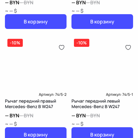
—
BYN
—
BYN
—
BYN
—
BYN
~ — $
~ — $
В корзину
В корзину
-10%
-10%
Артикул:
74/5-2
Артикул:
74/5-1
Рычаг передний правый
Рычаг передний левый
Mercedes-Benz B W247
Mercedes-Benz B W247
—
BYN
—
BYN
—
BYN
—
BYN
~ — $
~ — $
В корзину
В корзину