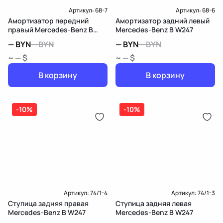
Артикул:
68-7
Артикул:
68-6
Амортизатор передний
Амортизатор задний левый
правый Mercedes-Benz B
Mercedes-Benz B W247
W247
—
BYN
—
BYN
—
BYN
—
BYN
~ — $
~ — $
В корзину
В корзину
-10%
-10%
Артикул:
74/1-4
Артикул:
74/1-3
Ступица задняя правая
Ступица задняя левая
Mercedes-Benz B W247
Mercedes-Benz B W247