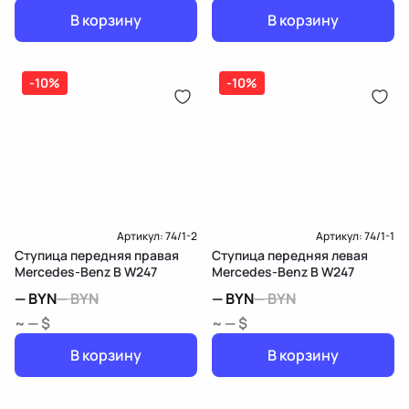
В корзину
В корзину
-10%
-10%
Артикул:
74/1-2
Артикул:
74/1-1
Ступица передняя правая
Ступица передняя левая
Mercedes-Benz B W247
Mercedes-Benz B W247
—
BYN
—
BYN
—
BYN
—
BYN
~ — $
~ — $
В корзину
В корзину