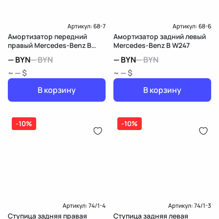
Артикул:
68-7
Артикул:
68-6
Амортизатор передний
Амортизатор задний левый
правый Mercedes-Benz B
Mercedes-Benz B W247
W247
—
BYN
—
BYN
—
BYN
—
BYN
~ — $
~ — $
В корзину
В корзину
-10%
-10%
Артикул:
74/1-4
Артикул:
74/1-3
Ступица задняя правая
Ступица задняя левая