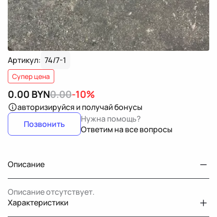
Артикул:
74/7-1
Супер цена
0.00
BYN
0.00
-10%
авторизируйся
и получай бонусы
Нужна помощь?
Позвонить
Ответим на все вопросы
Описание
Описание отсутствует.
Характеристики