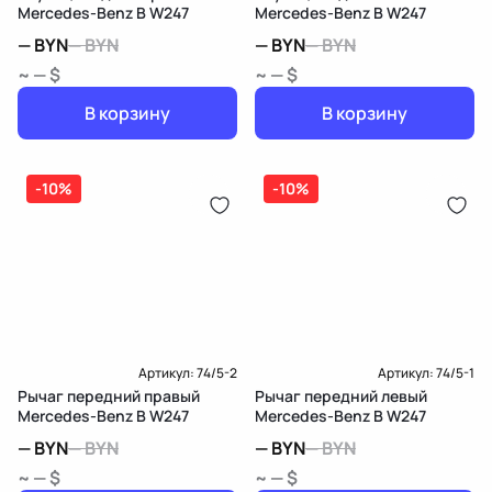
Mercedes-Benz B W247
Mercedes-Benz B W247
—
BYN
—
BYN
—
BYN
—
BYN
~ — $
~ — $
В корзину
В корзину
-10%
-10%
Артикул:
74/5-2
Артикул:
74/5-1
Рычаг передний правый
Рычаг передний левый
Mercedes-Benz B W247
Mercedes-Benz B W247
—
BYN
—
BYN
—
BYN
—
BYN
~ — $
~ — $