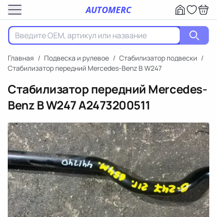
AUTOMERC
Главная
/
Подвеска и рулевое
/
Стабилизатор подвески
/
Стабилизатор передний Mercedes-Benz B W247
Стабилизатор передний Mercedes-
Benz B W247
A2473200511