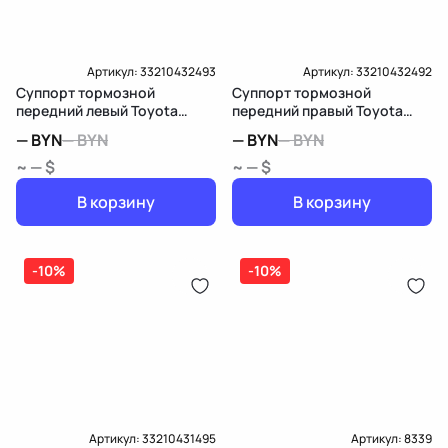
Артикул:
33210432493
Артикул:
33210432492
Суппорт тормозной
Суппорт тормозной
передний левый Toyota
передний правый Toyota
Sienna 3
Sienna 3
—
BYN
—
BYN
—
BYN
—
BYN
~ — $
~ — $
В корзину
В корзину
-10%
-10%
Артикул:
33210431495
Артикул:
8339