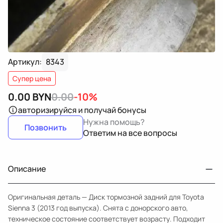
Артикул:
8343
Супер цена
0.00
BYN
0.00
-10%
авторизируйся
и получай бонусы
Нужна помощь?
Позвонить
Ответим на все вопросы
Описание
Оригинальная деталь — Диск тормозной задний для Toyota
Sienna 3 (2013 год выпуска). Снята с донорского авто,
техническое состояние соответствует возрасту. Подходит