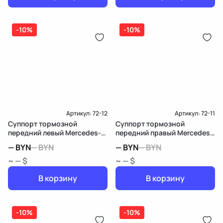
-10%
-10%
Артикул:
72-12
Артикул:
72-11
Суппорт тормозной
Суппорт тормозной
передний левый Mercedes-
передний правый Mercedes-
Benz CLA C117
Benz CLA C117
—
BYN
—
BYN
—
BYN
—
BYN
~ — $
~ — $
В корзину
В корзину
-10%
-10%