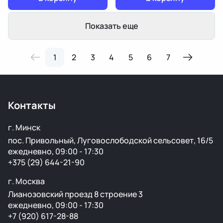
Показать еще
1
2
3
4
5
6
7
Контакты
г. Минск
пос. Привольный, Луговослободской сельсовет, 16/5
ежедневно, 09:00 - 17:30
+375 (29) 644-21-90
г. Москва
Лианозовский проезд 8 строение 3
ежедневно, 09:00 - 17:30
+7 (920) 617-28-88