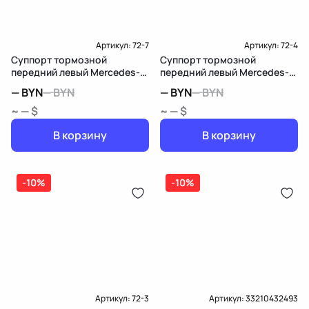
Артикул:
72-7
Артикул:
72-4
Суппорт тормозной
Суппорт тормозной
передний левый Mercedes-
передний левый Mercedes-
Benz B W246
Benz B W247
—
BYN
—
BYN
—
BYN
—
BYN
~ — $
~ — $
В корзину
В корзину
-10%
-10%
Артикул:
72-3
Артикул:
33210432493