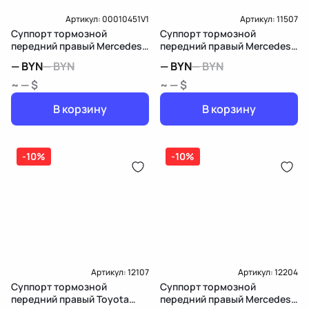
Артикул:
00010451V1
Артикул:
11507
Суппорт тормозной
Суппорт тормозной
передний правый Mercedes-
передний правый Mercedes-
Benz CL C216
Benz E W213/S213/C238/A238
—
BYN
—
BYN
—
BYN
—
BYN
~ — $
~ — $
В корзину
В корзину
-10%
-10%
Артикул:
12107
Артикул:
12204
Суппорт тормозной
Суппорт тормозной
передний правый Toyota
передний правый Mercedes-