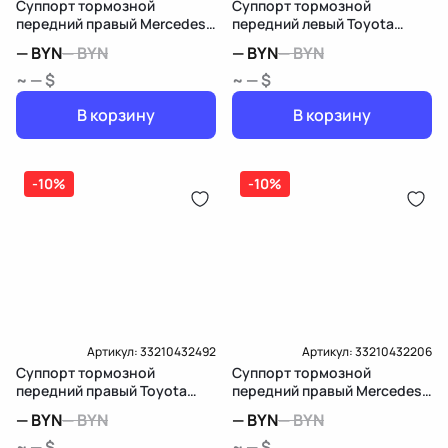
Суппорт тормозной
Суппорт тормозной
передний правый Mercedes-
передний левый Toyota
Benz B W247
Sienna 3
—
BYN
—
BYN
—
BYN
—
BYN
~ — $
~ — $
В корзину
В корзину
-10%
-10%
Артикул:
33210432492
Артикул:
33210432206
Суппорт тормозной
Суппорт тормозной
передний правый Toyota
передний правый Mercedes-
Sienna 3
Benz E W213/S213/C238/A238
—
BYN
—
BYN
—
BYN
—
BYN
~ — $
~ — $