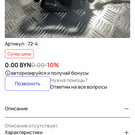
Артикул:
72-4
Супер цена
0.00
BYN
0.00
-10%
авторизируйся
и получай бонусы
Нужна помощь?
Позвонить
Ответим на все вопросы
Описание
Описание отсутствует.
Характеристики