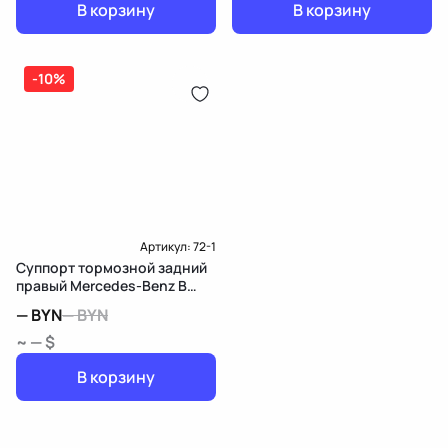
В корзину
В корзину
-10%
Артикул:
72-1
Суппорт тормозной задний
правый Mercedes-Benz B
W247
—
BYN
—
BYN
~ — $
В корзину