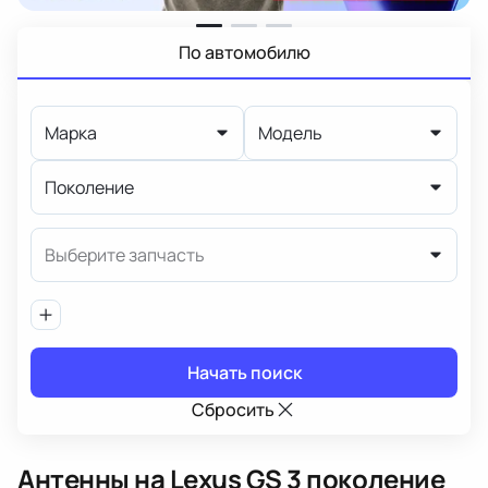
По автомобилю
Марка
Модель
Поколение
Выберите запчасть
Начать поиск
Сбросить
Антенны
на Lexus GS 3 поколение