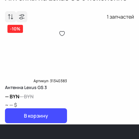
1
запчастей
-10%
Артикул:
31340383
Антенна Lexus GS 3
—
BYN
—
BYN
~ — $
В корзину