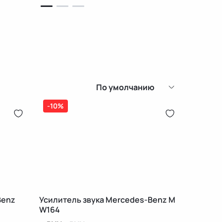
По умолчанию
-10%
Benz
Усилитель звука Mercedes-Benz M
W164