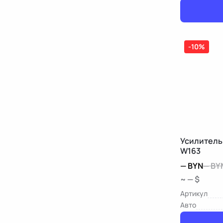
-10%
Усилитель
W163
—
BYN
—
BY
~ — $
Артикул
Авто