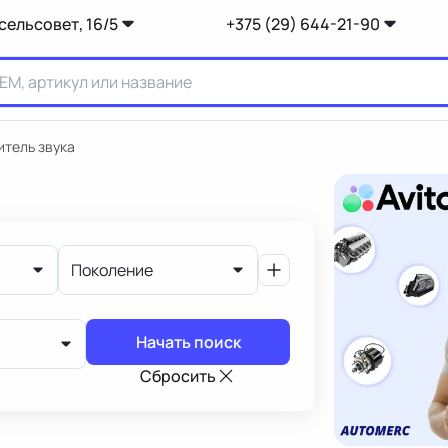
сельсовет, 16/5
+375 (29) 644-21-90
итель звука
Поколение
Начать поиск
Сбросить