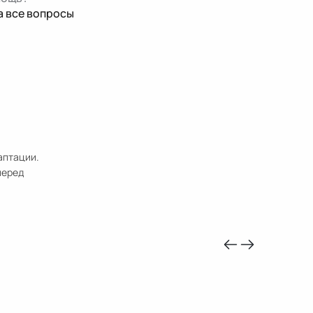
а все вопросы
аптации.
перед
-10%