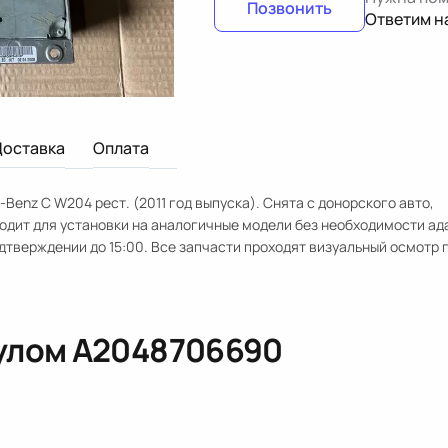
Позвонить
Ответим н
Доставка
Оплата
Benz C W204 рест. (2011 год выпуска). Снята с донорского авто,
одит для установки на аналогичные модели без необходимости ад
одтверждении до 15:00. Все запчасти проходят визуальный осмотр 
кулом
A2048706690