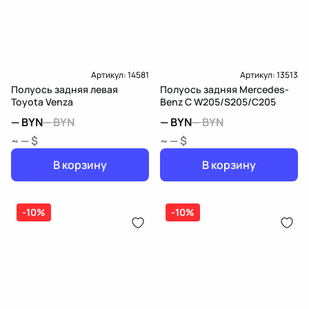
Артикул:
14581
Артикул:
13513
Полуось задняя левая
Полуось задняя Mercedes-
Toyota Venza
Benz C W205/S205/C205
—
BYN
—
BYN
—
BYN
—
BYN
~ — $
~ — $
В корзину
В корзину
-10%
-10%