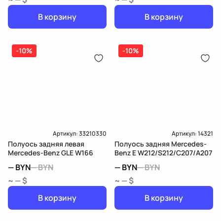
В корзину
В корзину
-10%
-10%
Артикул:
33210330
Артикул:
14321
Полуось задняя левая
Полуось задняя Mercedes-
Mercedes-Benz GLE W166
Benz E W212/S212/C207/A207
—
BYN
—
BYN
—
BYN
—
BYN
~ — $
~ — $
В корзину
В корзину