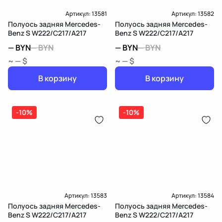
Артикул:
13581
Артикул:
13582
Полуось задняя Mercedes-
Полуось задняя Mercedes-
Benz S W222/C217/A217
Benz S W222/C217/A217
—
BYN
—
BYN
—
BYN
—
BYN
~ — $
~ — $
В корзину
В корзину
-10%
-10%
Артикул:
13583
Артикул:
13584
Полуось задняя Mercedes-
Полуось задняя Mercedes-
Benz S W222/C217/A217
Benz S W222/C217/A217