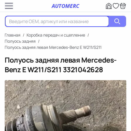
AUTOMERC
Главная
/
Коробка передач и сцепление
/
Полуось задняя
/
Полуось задняя левая Mercedes-Benz E W211/S211
Полуось задняя левая Mercedes-
Benz E W211/S211
3321042628