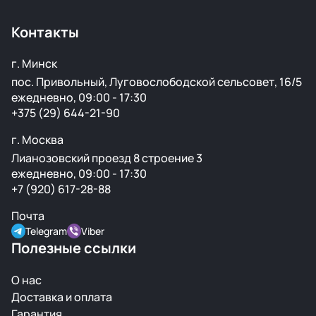
Benz, Toyota, Lexus, GMC, Chevrolet и других
популярных марок.
Контакты
г. Минск
пос. Привольный, Луговослободской сельсовет, 16/5
ежедневно, 09:00 - 17:30
+375 (29) 644-21-90
г. Москва
Лианозовский проезд 8 строение 3
ежедневно, 09:00 - 17:30
+7 (920) 617-28-88
Почта
Telegram
Viber
Полезные ссылки
О нас
Доставка и оплата
Гарантия