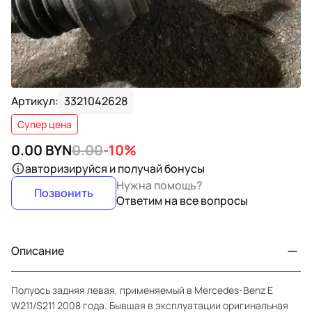
Артикул:
3321042628
Супер цена
0.00
BYN
0.00
-10%
авторизируйся
и получай бонусы
Нужна помощь?
Позвонить
Ответим на все вопросы
Описание
Полуось задняя левая, применяемый в Mercedes-Benz E
W211/S211 2008 года. Бывшая в эксплуатации оригинальная