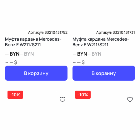
Артикул:
33210431752
Артикул:
33210431731
Муфта кардана Mercedes-
Муфта кардана Mercedes-
Benz E W211/S211
Benz E W211/S211
—
BYN
—
BYN
—
BYN
—
BYN
~ — $
~ — $
В корзину
В корзину
-10%
-10%