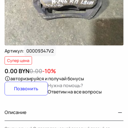
Артикул:
00009347V2
Супер цена
0.00
BYN
0.00
-10%
авторизируйся
и получай бонусы
Нужна помощь?
Позвонить
Ответим на все вопросы
Описание