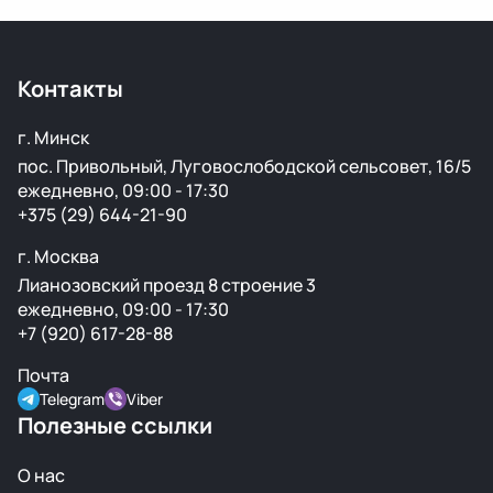
Да, мы регулярно отправляем заказы в Москву и
другие регионы РФ. Работаем с проверенными
транспортными компаниями.
Контакты
г. Минск
пос. Привольный, Луговослободской сельсовет, 16/5
ежедневно, 09:00 - 17:30
+375 (29) 644-21-90
г. Москва
Лианозовский проезд 8 строение 3
ежедневно, 09:00 - 17:30
+7 (920) 617-28-88
Почта
Telegram
Viber
Полезные ссылки
О нас