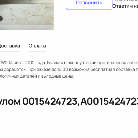
Позвонить
Ответим н
Доставка
Оплата
W204 рест. 2012 года. Бывшая в эксплуатации оригинальная запч
з доработок. При заказе до 15:00 возможна бесплатная доставка 
логичных деталей и выгодные цены.
кулом
0015424723,A001542472