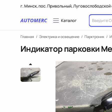
г. Минск, пос. Привольный, Луговослободской 
AUTOMERC
Каталог
Главная
/
Электрика и освещение
/
Парктроник
/
И
Индикатор парковки Me