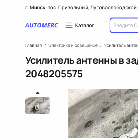
г. Минск, пос. Привольный, Луговослободской 
AUTOMERC
Каталог
Главная
/
Электрика и освещение
/
Усилитель анте
Усилитель антенны в за
2048205575