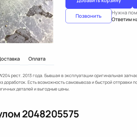
Добавить корзину
Нужна по
Позвонить
Ответим н
Доставка
Оплата
204 рест. 2013 года. Бывшая в эксплуатации оригинальная запча
ез доработок. Есть возможность самовывоза и быстрой отправки п
гичных деталей и выгодные цены.
кулом
2048205575