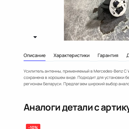
Описание
Характеристики
Гарантия
Усилитель антенны, применяемый в Mercedes-Benz C W
сохранена в хорошем виде. Подходит для установки б
регионам Беларуси. Предлагаем широкий выбор анало
Аналоги детали с арти
-10%