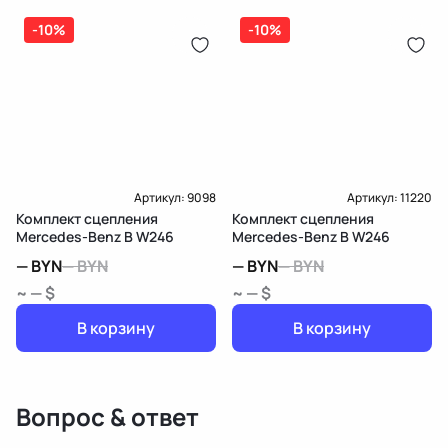
-10%
-10%
Артикул:
9098
Артикул:
11220
Комплект сцепления
Комплект сцепления
Mercedes-Benz B W246
Mercedes-Benz B W246
—
BYN
—
BYN
—
BYN
—
BYN
~ — $
~ — $
В корзину
В корзину
Вопрос & ответ