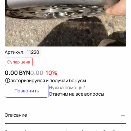
Артикул:
11220
Супер цена
0.00
BYN
0.00
-10%
авторизируйся
и получай бонусы
Нужна помощь?
Позвонить
Ответим на все вопросы
Описание