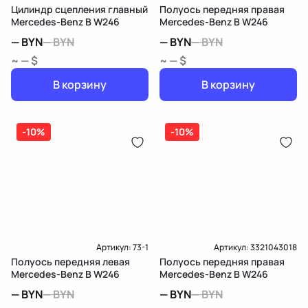
Цилиндр сцепления главный
Полуось передняя правая
Mercedes-Benz B W246
Mercedes-Benz B W246
—
BYN
—
BYN
—
BYN
—
BYN
~ — $
~ — $
В корзину
В корзину
-10%
-10%
Артикул:
73-1
Артикул:
3321043018
Полуось передняя левая
Полуось передняя правая
Mercedes-Benz B W246
Mercedes-Benz B W246
—
BYN
—
BYN
—
BYN
—
BYN