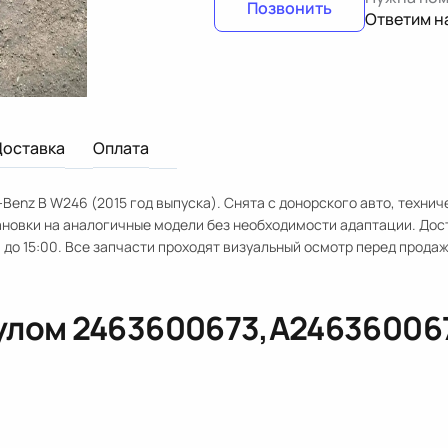
Позвонить
Ответим н
Доставка
Оплата
Benz B W246 (2015 год выпуска). Снята с донорского авто, технич
ановки на аналогичные модели без необходимости адаптации. Дос
 до 15:00. Все запчасти проходят визуальный осмотр перед продаж
кулом
2463600673,A24636006