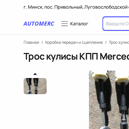
г. Минск, пос. Привольный, Луговослободской 
AUTOMERC
Каталог
Главная
/
Коробка передач и сцепление
/
Трос кули
Трос кулисы КПП Merce