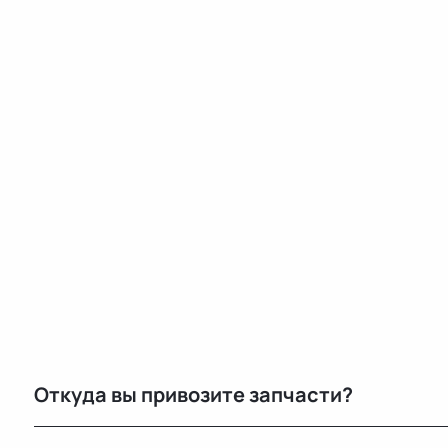
Откуда вы привозите запчасти?
Мы закупаем оригинальные б/у автозапчасти на про