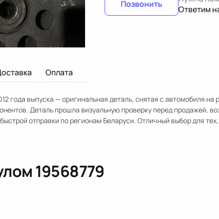
Позвонить
Ответим н
Доставка
Оплата
12 года выпуска — оригинальная деталь, снятая с автомобиля на 
онентов. Деталь прошла визуальную проверку перед продажей, в
быстрой отправки по регионам Беларуси. Отличный выбор для тех,
кулом
19568779