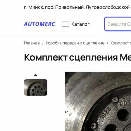
г. Минск, пос. Привольный, Луговослободской 
AUTOMERC
Каталог
Главная
/
Коробка передач и сцепление
/
Комплект 
Комплект сцепления Me