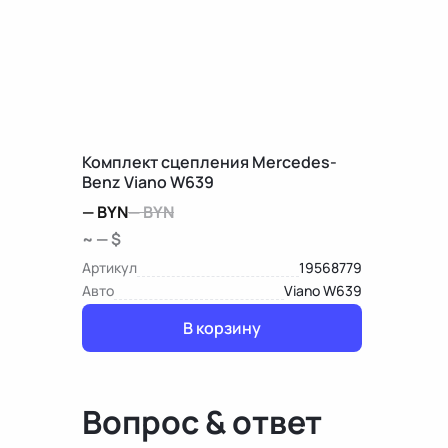
Комплект сцепления Mercedes-
Benz Viano W639
—
BYN
—
BYN
~ — $
Артикул
19568779
Авто
Viano W639
В корзину
Вопрос & ответ