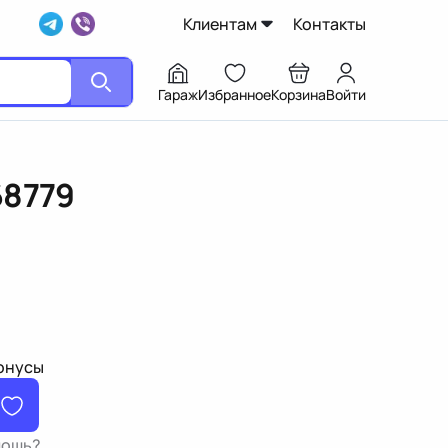
Клиентам
Контакты
Гараж
Избранное
Корзина
Войти
68779
бонусы
мощь?