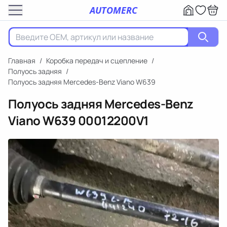
AUTOMERC
Главная
/
Коробка передач и сцепление
/
Полуось задняя
/
Полуось задняя Mercedes-Benz Viano W639
Полуось задняя Mercedes-Benz
Viano W639
00012200V1