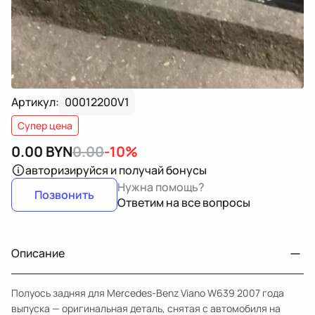
Артикул:
00012200V1
Супер цена
0.00
BYN
0.00
-10%
авторизируйся
и получай бонусы
Нужна помощь?
Позвонить
Ответим на все вопросы
Описание
Полуось задняя для Mercedes-Benz Viano W639 2007 года
выпуска — оригинальная деталь, снятая с автомобиля на