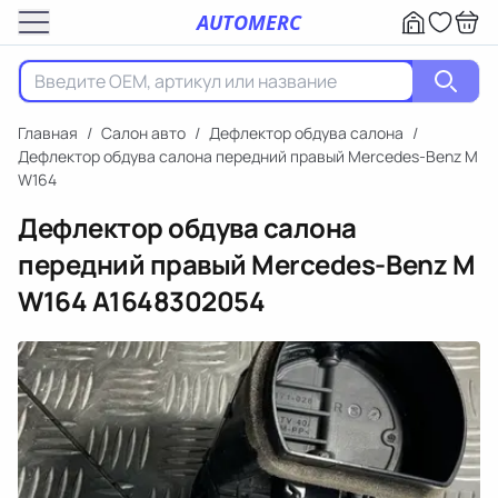
AUTOMERC
Главная
/
Салон авто
/
Дефлектор обдува салона
/
Дефлектор обдува салона передний правый Mercedes-Benz M
W164
Дефлектор обдува салона
передний правый Mercedes-Benz M
W164
A1648302054