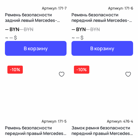
Артикул:
171-7
Артикул:
171-6
Ремень безопасности
Ремень безопасности
задний левый Mercedes-
передний левый Mercedes-
Benz M W164
Benz M W164
—
BYN
—
BYN
—
BYN
—
BYN
~ — $
~ — $
В корзину
В корзину
-10%
-10%
Артикул:
171-5
Артикул:
476-4
Ремень безопасности
Замок ремня безопасности
передний правый Mercedes-
передний правый Mercedes-