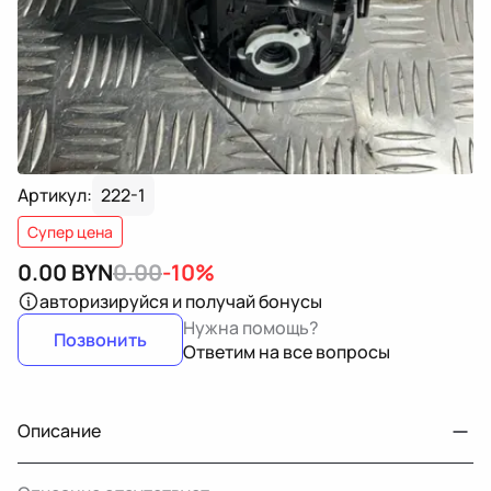
Артикул:
222-1
Супер цена
0.00
BYN
0.00
-10%
авторизируйся
и получай бонусы
Нужна помощь?
Позвонить
Ответим на все вопросы
Описание