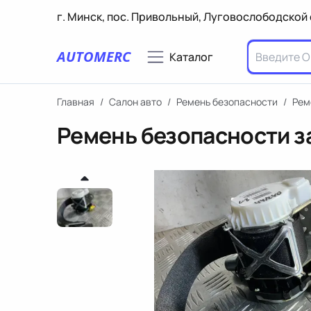
г. Минск, пос. Привольный, Луговослободской 
AUTOMERC
Каталог
Главная
/
Салон авто
/
Ремень безопасности
/
Рем
Ремень безопасности з