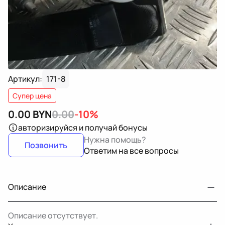
Артикул:
171-8
Супер цена
0.00
BYN
0.00
-10%
авторизируйся
и получай бонусы
Нужна помощь?
Позвонить
Ответим на все вопросы
Описание
Описание отсутствует.