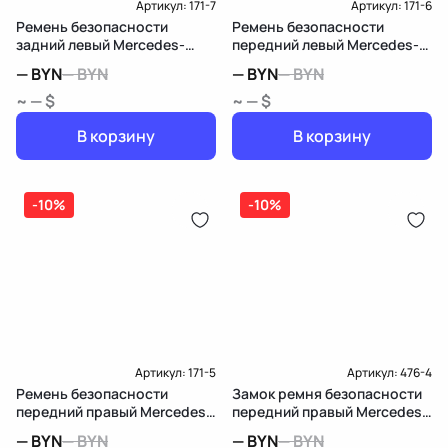
Артикул:
171-7
Артикул:
171-6
Ремень безопасности
Ремень безопасности
задний левый Mercedes-
передний левый Mercedes-
Benz M W164
Benz M W164
—
BYN
—
BYN
—
BYN
—
BYN
~ — $
~ — $
В корзину
В корзину
-10%
-10%
Артикул:
171-5
Артикул:
476-4
Ремень безопасности
Замок ремня безопасности
передний правый Mercedes-
передний правый Mercedes-
Benz M W164
Benz M W164
—
BYN
—
BYN
—
BYN
—
BYN