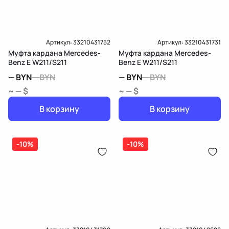
Артикул:
33210431752
Артикул:
33210431731
Муфта кардана Mercedes-
Муфта кардана Mercedes-
Benz E W211/S211
Benz E W211/S211
—
BYN
—
BYN
—
BYN
—
BYN
~ — $
~ — $
В корзину
В корзину
-10%
-10%