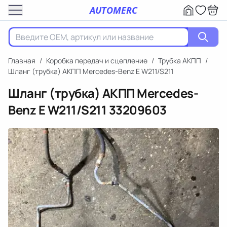
AUTOMERC
Главная
/
Коробка передач и сцепление
/
Трубка АКПП
/
Шланг (трубка) АКПП Mercedes-Benz E W211/S211
Шланг (трубка) АКПП Mercedes-
Benz E W211/S211
33209603