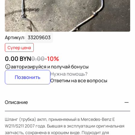
Артикул:
33209603
Супер цена
0.00
BYN
0.00
-10%
авторизируйся
и получай бонусы
Нужна помощь?
Позвонить
Ответим на все вопросы
Описание
Шланг (трубка) акпп, применяемый в Mercedes-Benz E
W211/S211 2007 года. Бывшая в эксплуатации оригинальная
запчасть, сохранена в хорошем виде. Подходит для