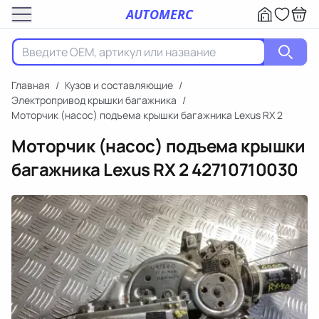
AUTOMERC
Главная
/
Кузов и составляющие
/
Электропривод крышки багажника
/
Моторчик (насос) подъема крышки багажника Lexus RX 2
Моторчик (насос) подъема крышки
багажника Lexus RX 2
42710710030