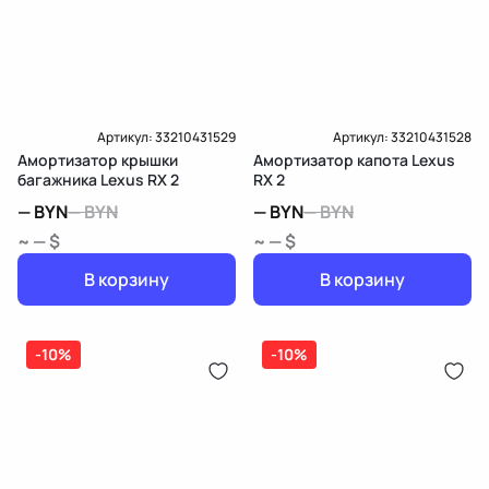
Артикул:
33210431529
Артикул:
33210431528
Амортизатор крышки
Амортизатор капота Lexus
багажника Lexus RX 2
RX 2
—
BYN
—
BYN
—
BYN
—
BYN
~ — $
~ — $
В корзину
В корзину
-10%
-10%