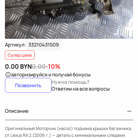
Артикул:
33210431509
Супер цена
0.00
BYN
0.00
-10%
авторизируйся
и получай бонусы
Нужна помощь?
Позвонить
Ответим на все вопросы
Описание
Оригинальный Моторчик (насос) подъема крышки багажника
от Lexus RX 2 (2006 г.) — деталь с минимальными следами