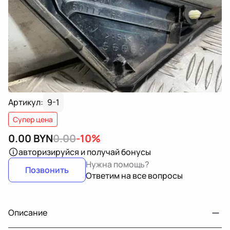
Артикул:
9-1
Супер цена
0.00
BYN
0.00
-10%
авторизируйся
и получай бонусы
Нужна помощь?
Позвонить
Ответим на все вопросы
Описание