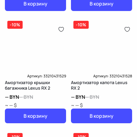
В корзину
В корзину
-10%
-10%
Артикул:
33210431529
Артикул:
33210431528
Амортизатор крышки
Амортизатор капота Lexus
багажника Lexus RX 2
RX 2
—
BYN
—
BYN
—
BYN
—
BYN
~ — $
~ — $
В корзину
В корзину
-10%
-10%