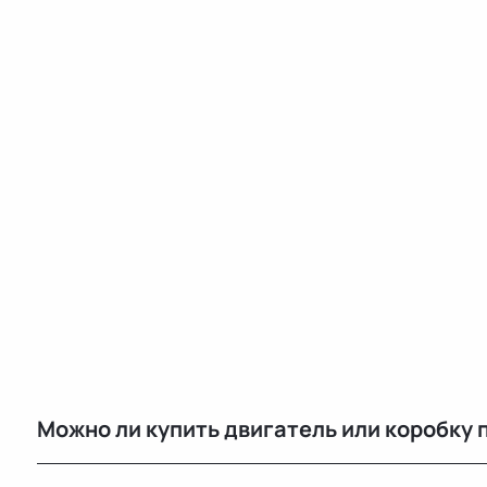
Можно ли купить двигатель или коробку 
Да, у нас есть двигатели, КПП и другие агрегаты в р