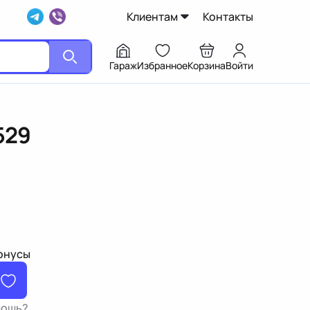
Клиентам
Контакты
Гараж
Избранное
Корзина
Войти
529
бонусы
мощь?