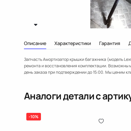
Описание
Характеристики
Гарантия
Запчасть Амортизатор крышки багажника (модель Lexu
ремонта и восстановления комплектации. Возможны м
день заказа при подтверждении до 15:00. Мы ценим к
Аналоги детали с арти
-10%