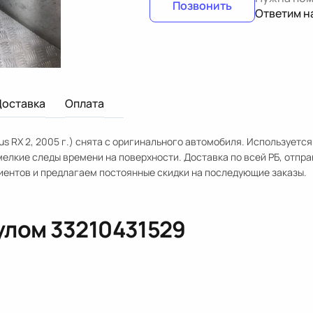
Позвонить
Ответим н
Доставка
Оплата
s RX 2, 2005 г.) снята с оригинального автомобиля. Используется
елкие следы времени на поверхности. Доставка по всей РБ, отпра
лиентов и предлагаем постоянные скидки на последующие заказы.
кулом
33210431529