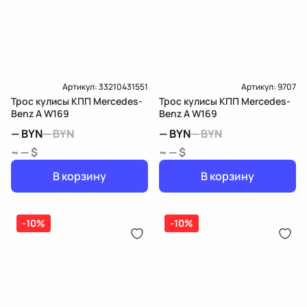
Артикул:
33210431551
Артикул:
9707
Трос кулисы КПП Mercedes-
Трос кулисы КПП Mercedes-
Benz A W169
Benz A W169
—
BYN
—
BYN
—
BYN
—
BYN
~ — $
~ — $
В корзину
В корзину
-10%
-10%