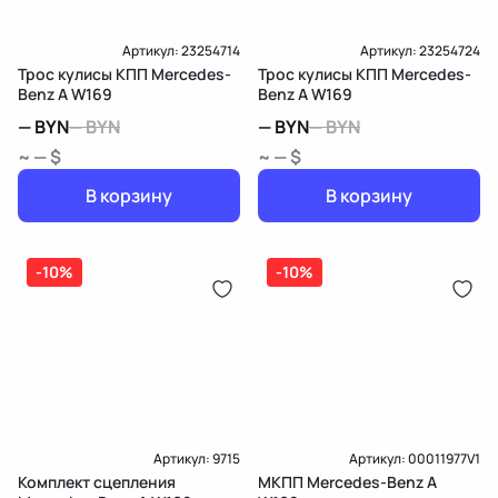
Артикул:
23254714
Артикул:
23254724
Трос кулисы КПП Mercedes-
Трос кулисы КПП Mercedes-
Benz A W169
Benz A W169
—
BYN
—
BYN
—
BYN
—
BYN
~ — $
~ — $
В корзину
В корзину
-10%
-10%
Артикул:
9715
Артикул:
00011977V1
Комплект сцепления
МКПП Mercedes-Benz A