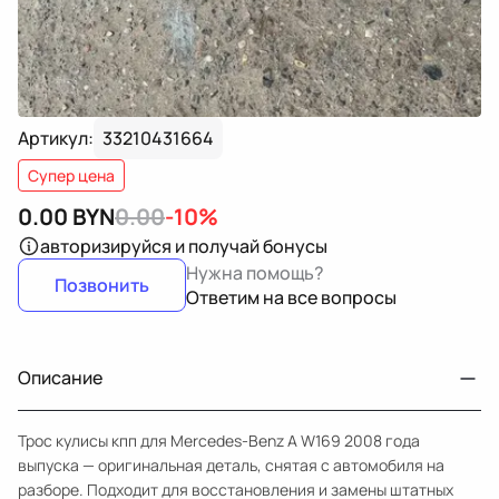
Артикул:
33210431664
Супер цена
0.00
BYN
0.00
-10%
авторизируйся
и получай бонусы
Нужна помощь?
Позвонить
Ответим на все вопросы
Описание
Трос кулисы кпп для Mercedes-Benz A W169 2008 года
выпуска — оригинальная деталь, снятая с автомобиля на
разборе. Подходит для восстановления и замены штатных