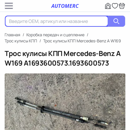
AUTOMERC
Главная
/
Коробка передач и сцепление
/
Трос кулисы КПП
/
Трос кулисы КПП Mercedes-Benz A W169
Трос кулисы КПП Mercedes-Benz A
W169
A1693600573.1693600573