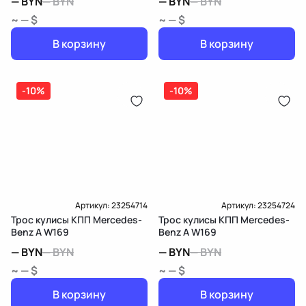
—
BYN
—
BYN
—
BYN
—
BYN
~ — $
~ — $
В корзину
В корзину
-10%
-10%
Артикул:
23254714
Артикул:
23254724
Трос кулисы КПП Mercedes-
Трос кулисы КПП Mercedes-
Benz A W169
Benz A W169
—
BYN
—
BYN
—
BYN
—
BYN
~ — $
~ — $
В корзину
В корзину