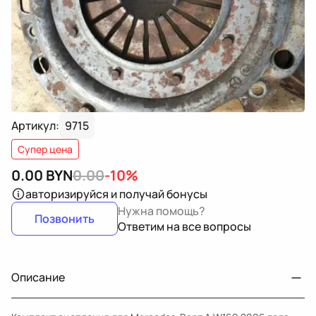
Артикул:
9715
Супер цена
0.00
BYN
0.00
-10%
авторизируйся
и получай бонусы
Нужна помощь?
Позвонить
Ответим на все вопросы
Описание