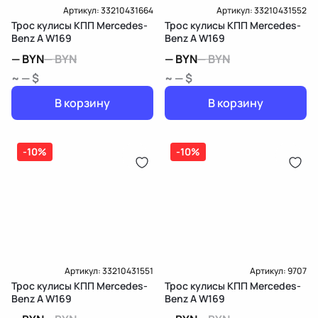
Артикул:
33210431664
Артикул:
33210431552
Трос кулисы КПП Mercedes-
Трос кулисы КПП Mercedes-
Benz A W169
Benz A W169
—
BYN
—
BYN
—
BYN
—
BYN
~ — $
~ — $
В корзину
В корзину
-10%
-10%
Артикул:
33210431551
Артикул:
9707
Трос кулисы КПП Mercedes-
Трос кулисы КПП Mercedes-
Benz A W169
Benz A W169