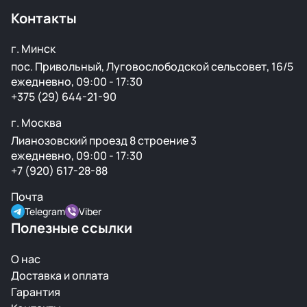
странах. Все детали проходят визуальный осмотр и
Контакты
подготовку перед продажей.
г. Минск
пос. Привольный, Луговослободской сельсовет, 16/5
ежедневно, 09:00 - 17:30
+375 (29) 644-21-90
г. Москва
Лианозовский проезд 8 строение 3
ежедневно, 09:00 - 17:30
+7 (920) 617-28-88
Почта
Telegram
Viber
Полезные ссылки
О нас
Доставка и оплата
Гарантия