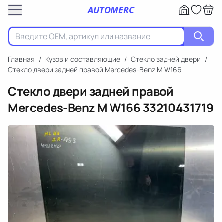
AUTOMERC
Главная
/
Кузов и составляющие
/
Стекло задней двери
/
Стекло двери задней правой Mercedes-Benz M W166
Стекло двери задней правой
Mercedes-Benz M W166
33210431719