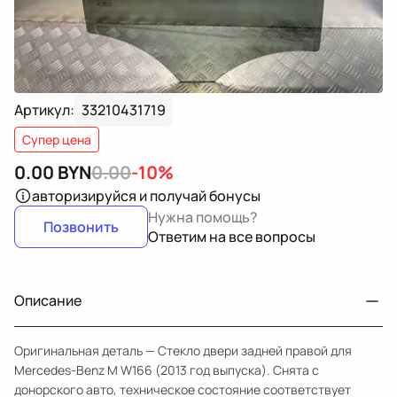
Артикул:
33210431719
Супер цена
0.00
BYN
0.00
-10%
авторизируйся
и получай бонусы
Нужна помощь?
Позвонить
Ответим на все вопросы
Описание
Оригинальная деталь — Стекло двери задней правой для
Mercedes-Benz M W166 (2013 год выпуска). Снята с
донорского авто, техническое состояние соответствует