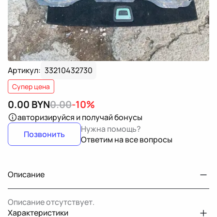
Артикул:
33210432730
Супер цена
0.00
BYN
0.00
-10%
авторизируйся
и получай бонусы
Нужна помощь?
Позвонить
Ответим на все вопросы
Описание
Описание отсутствует.
Характеристики