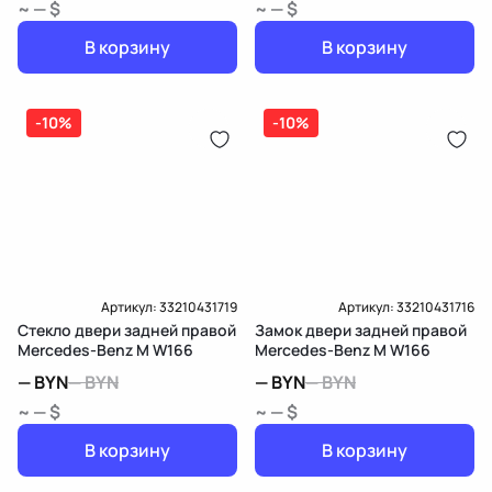
~ — $
~ — $
В корзину
В корзину
-10%
-10%
Артикул:
33210431719
Артикул:
33210431716
Стекло двери задней правой
Замок двери задней правой
Mercedes-Benz M W166
Mercedes-Benz M W166
—
BYN
—
BYN
—
BYN
—
BYN
~ — $
~ — $
В корзину
В корзину