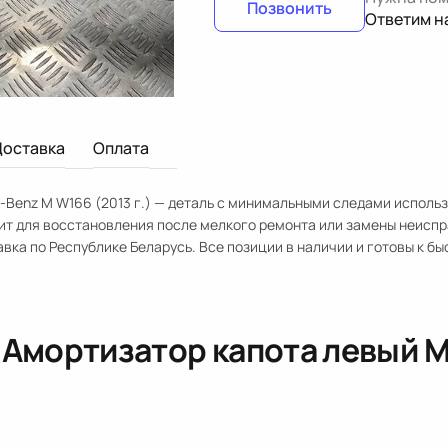
Позвонить
Ответим н
Доставка
Оплата
-Benz M W166 (2013 г.) — деталь с минимальными следами исполь
дит для восстановления после мелкого ремонта или замены неисп
авка по Республике Беларусь. Все позиции в наличии и готовы к бы
«
Амортизатор капота левый M