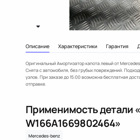
Описание
Характеристики
Гарантия
Оригинальный Амортизатор капота левый от Mercedes
Снята с автомобиля, без грубых повреждений. Подхо
узлов. При заказе до 15:00 возможна бесплатная дост
отправке.
Применимость детали 
W166
A1669802464
»
Mercedes-benz