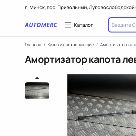
г. Минск, пос. Привольный, Луговослободской 
AUTOMERC
Каталог
Главная
/
Кузов и составляющие
/
Амортизатор кап
Амортизатор капота ле