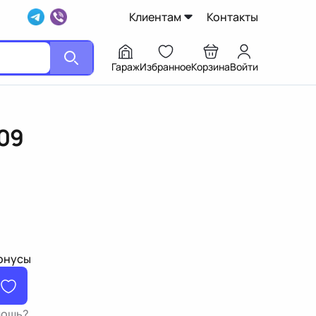
Клиентам
Контакты
Гараж
Избранное
Корзина
Войти
09
бонусы
мощь?