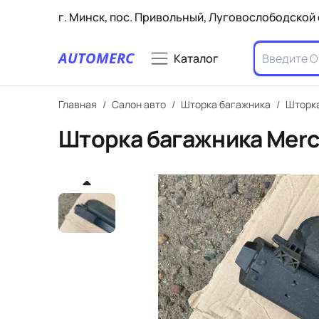
г. Минск, пос. Привольный, Луговослободской 
AUTOMERC
Каталог
Главная
/
Салон авто
/
Шторка багажника
/
Шторка
Шторка багажника Merc