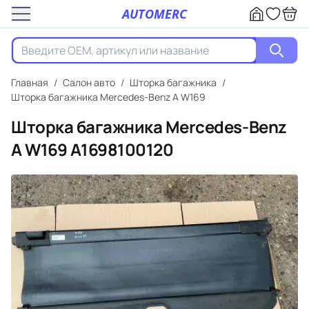
AUTOMERC
Главная
/
Салон авто
/
Шторка багажника
/
Шторка багажника Mercedes-Benz A W169
Шторка багажника Mercedes-Benz
A W169
A1698100120