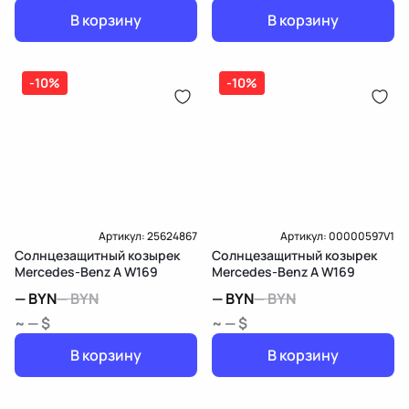
В корзину
В корзину
-10%
-10%
Артикул:
25624867
Артикул:
00000597V1
Солнцезащитный козырек
Солнцезащитный козырек
Mercedes-Benz A W169
Mercedes-Benz A W169
—
BYN
—
BYN
—
BYN
—
BYN
~ — $
~ — $
В корзину
В корзину