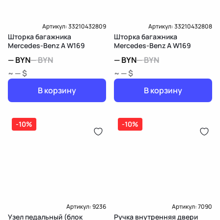
Артикул:
33210432809
Артикул:
33210432808
Шторка багажника
Шторка багажника
Mercedes-Benz A W169
Mercedes-Benz A W169
—
BYN
—
BYN
—
BYN
—
BYN
~ — $
~ — $
В корзину
В корзину
-10%
-10%
Артикул:
9236
Артикул:
7090
Узел педальный (блок
Ручка внутренняя двери