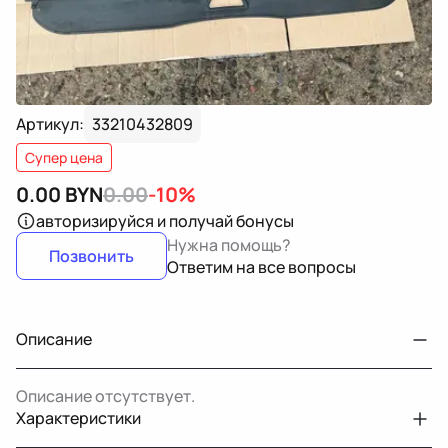
Артикул:
33210432809
Супер цена
0.00
BYN
0.00
-10%
авторизируйся
и получай бонусы
Нужна помощь?
Позвонить
Ответим на все вопросы
Описание
Описание отсутствует.
Характеристики