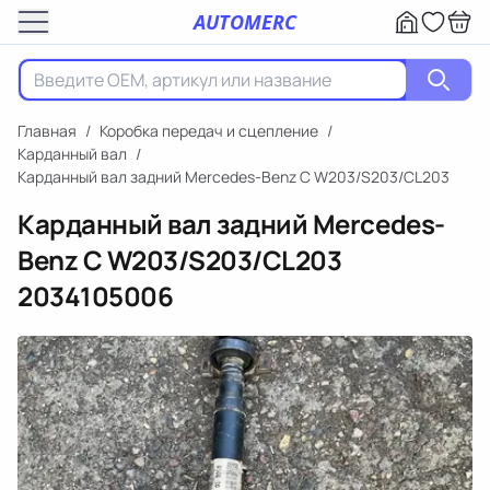
AUTOMERC
Главная
/
Коробка передач и сцепление
/
Карданный вал
/
Карданный вал задний Mercedes-Benz C W203/S203/CL203
Карданный вал задний Mercedes-
Benz C W203/S203/CL203
2034105006