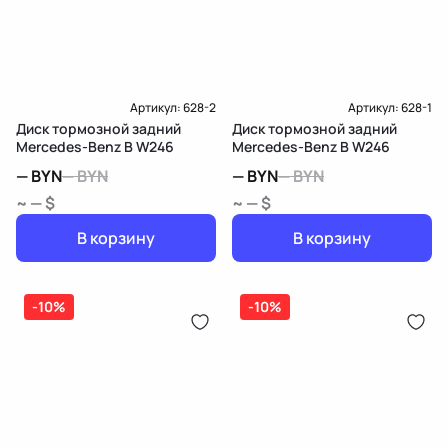
Доставка и Оплата
Артикул:
628-2
Артикул:
628-1
Диск тормозной задний
Диск тормозной задний
Mercedes-Benz B W246
Mercedes-Benz B W246
—
BYN
—
BYN
—
BYN
—
BYN
~ — $
~ — $
В корзину
В корзину
-10%
-10%