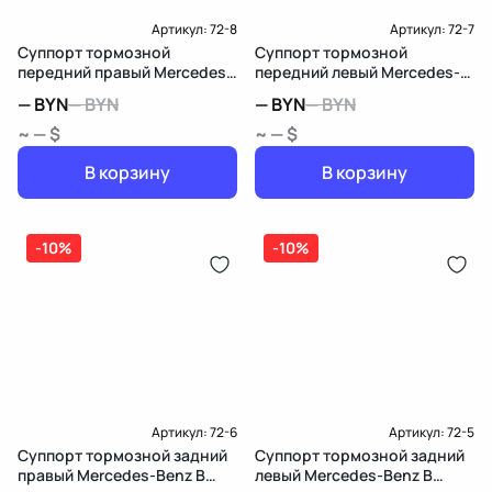
Артикул:
72-8
Артикул:
72-7
Суппорт тормозной
Суппорт тормозной
передний правый Mercedes-
передний левый Mercedes-
Benz B W246
Benz B W246
—
BYN
—
BYN
—
BYN
—
BYN
~ — $
~ — $
В корзину
В корзину
-10%
-10%
Артикул:
72-6
Артикул:
72-5
Суппорт тормозной задний
Суппорт тормозной задний
правый Mercedes-Benz B
левый Mercedes-Benz B