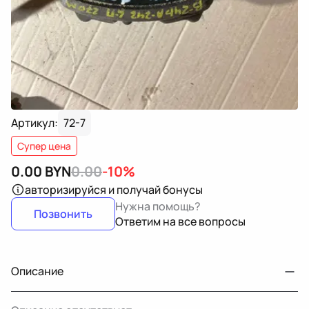
Артикул:
72-7
Супер цена
0.00
BYN
0.00
-10%
авторизируйся
и получай бонусы
Нужна помощь?
Позвонить
Ответим на все вопросы
Описание