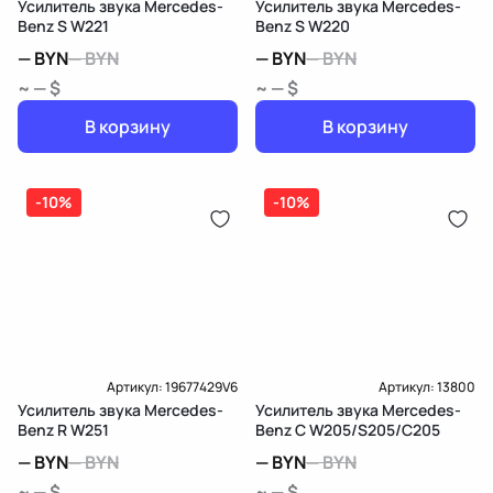
Усилитель звука Mercedes-
Усилитель звука Mercedes-
Benz S W221
Benz S W220
—
BYN
—
BYN
—
BYN
—
BYN
~ — $
~ — $
В корзину
В корзину
-10%
-10%
Артикул:
19677429V6
Артикул:
13800
Усилитель звука Mercedes-
Усилитель звука Mercedes-
Benz R W251
Benz C W205/S205/C205
—
BYN
—
BYN
—
BYN
—
BYN
~ — $
~ — $