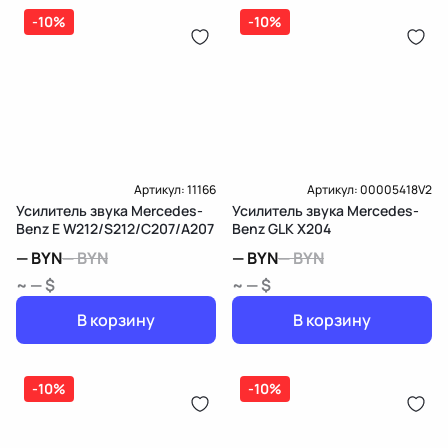
-10%
-10%
Артикул:
11166
Артикул:
00005418V2
Усилитель звука Mercedes-
Усилитель звука Mercedes-
Benz E W212/S212/C207/A207
Benz GLK X204
—
BYN
—
BYN
—
BYN
—
BYN
~ — $
~ — $
В корзину
В корзину
-10%
-10%