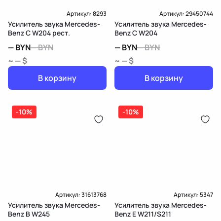
Артикул:
8293
Артикул:
29450744
Усилитель звука Mercedes-
Усилитель звука Mercedes-
Benz C W204 рест.
Benz C W204
—
BYN
—
BYN
—
BYN
—
BYN
~ — $
~ — $
В корзину
В корзину
-10%
-10%
Артикул:
31613768
Артикул:
5347
Усилитель звука Mercedes-
Усилитель звука Mercedes-
Benz B W245
Benz E W211/S211