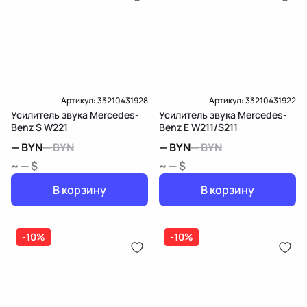
Артикул:
33210431928
Артикул:
33210431922
Усилитель звука Mercedes-
Усилитель звука Mercedes-
Benz S W221
Benz E W211/S211
—
BYN
—
BYN
—
BYN
—
BYN
~ — $
~ — $
В корзину
В корзину
-10%
-10%