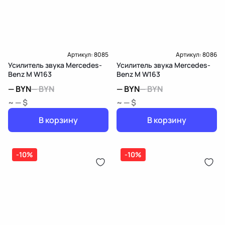
Артикул:
8085
Артикул:
8086
Усилитель звука Mercedes-
Усилитель звука Mercedes-
Benz M W163
Benz M W163
—
BYN
—
BYN
—
BYN
—
BYN
~ — $
~ — $
В корзину
В корзину
-10%
-10%