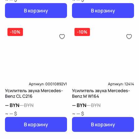
В корзину
В корзину
-10%
-10%
Артикул:
00010892V1
Артикул:
12414
Усилитель звука Mercedes-
Усилитель звука Mercedes-
Benz CL C216
Benz M W164
—
BYN
—
BYN
—
BYN
—
BYN
~ — $
~ — $
В корзину
В корзину