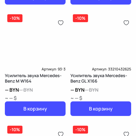
-10%
-10%
Артикул:
93-3
Артикул:
33210432625
Усилитель звука Mercedes-
Усилитель звука Mercedes-
Benz M W164
Benz GL X166
—
BYN
—
BYN
—
BYN
—
BYN
~ — $
~ — $
В корзину
В корзину
-10%
-10%